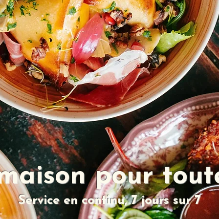
 maison pour tout
Service en continu, 7 jours sur 7