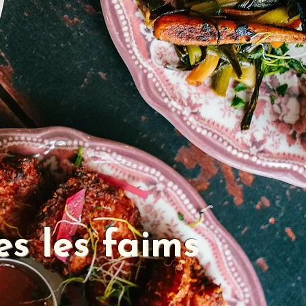
es les faims