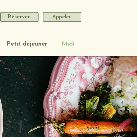
Réserver
Appeler
Petit déjeuner
Midi